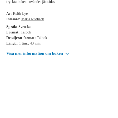
tryckta boken användes jämsides
Av:
Keith Lye
Inläsare:
Maria Rudbäck
Språk:
Svenska
Format:
Talbok
Detaljerat format:
Talbok
Längd:
1 tim., 43 min.
Visa mer information om boken