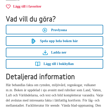
Lägg till i favoriter
Vad vill du göra?
Provlyssna
Spela upp hela boken här
Ladda ner
Lägg till i bokhyllan
Detaljerad information
Här behandlas fakta om rymden, miljövård, regnskogar, vulkaner
m.m. Boken är uppdelad i sju avsnitt med rubriker som Land, Vatten,
Luft och Världsdelarna, och text och bild kompletterar varandra. Varje
del avslutas med intressanta fakta i lättfattlig kortform. För låg- och
mellanstadiet. Facklitteratur för seende. Vända blad-uppmaning. Den