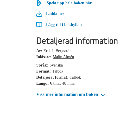
Spela upp hela boken här
Ladda ner
Lägg till i bokhyllan
Detaljerad information
Av:
Erik J. Bergström
Inläsare:
Malin Almén
Språk:
Svenska
Format:
Talbok
Detaljerat format:
Talbok
Längd:
6 tim., 48 min.
Visa mer information om boken