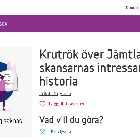
Kontakt
sök
Krutrök över Jämtla
skansarnas intressa
historia
Erik J. Bergström
Lägg till i favoriter
Vad vill du göra?
Provlyssna