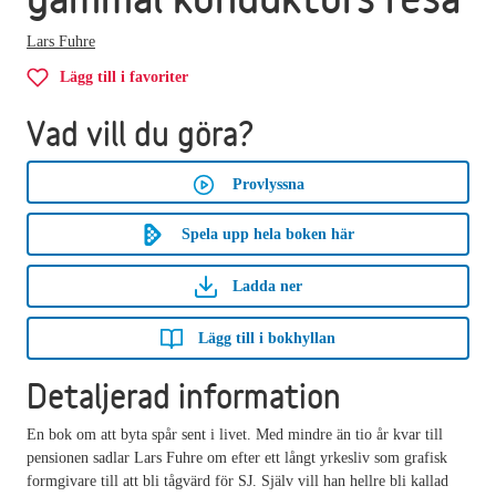
Lars Fuhre
Lägg till i favoriter
Vad vill du göra?
Provlyssna
Spela upp hela boken här
Ladda ner
Lägg till i bokhyllan
Detaljerad information
En bok om att byta spår sent i livet. Med mindre än tio år kvar till
pensionen sadlar Lars Fuhre om efter ett långt yrkesliv som grafisk
formgivare till att bli tågvärd för SJ. Själv vill han hellre bli kallad