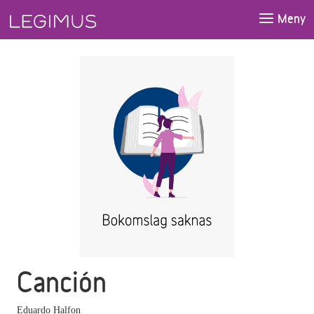
Gå till huvudinnehåll
Meny
Canción
Eduardo Halfon