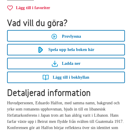
Lägg till i favoriter
Vad vill du göra?
Provlyssna
Spela upp hela boken här
Ladda ner
Lägg till i bokhyllan
Detaljerad information
Huvudpersonen, Eduardo Halfon, med samma namn, bakgrund och
yrke som romanens upphovsman, bjuds in till en libanesisk
författarkonferens i Japan trots att han aldrig varit i Libanon. Hans
farfar växte upp i Beirut men flydde från svälten till Guatemala 1917.
Konferensen gör att Halfon börjar reflektera över sin identitet som