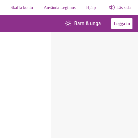
Skaffa konto
Använda Legimus
Hjälp
Läs sida
Barn & unga
Logga in