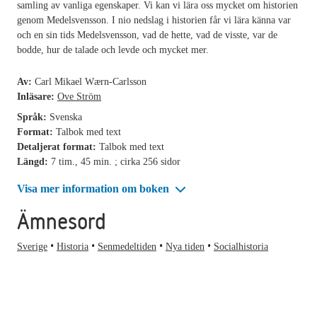
samling av vanliga egenskaper. Vi kan vi lära oss mycket om historien
genom Medelsvensson. I nio nedslag i historien får vi lära känna var
och en sin tids Medelsvensson, vad de hette, vad de visste, var de
bodde, hur de talade och levde och mycket mer.
Av:
Carl Mikael Wærn-Carlsson
Inläsare:
Ove Ström
Språk:
Svenska
Format:
Talbok med text
Detaljerat format:
Talbok med text
Längd:
7 tim., 45 min. ; cirka 256 sidor
Visa mer information om boken
Ämnesord
Sverige
Historia
Senmedeltiden
Nya tiden
Socialhistoria