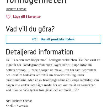
Richard Osman
Lägg till i favoriter
Vad vill du göra?
Beställ punktskriftsbok
Detaljerad information
Del 5 i serien som börjar med Torsdagsmordklubben. Det har varit ett
lugnt år för Torsdagsmordklubben. Joyce har fullt upp inför sin
dotters bröllop. Elizabeth sörjer sin make. Ron har familjeproblem
och Ibrahim fortsätter att träffa sin favoritbrottsling under
terapitimmarna. Men en av bröllopsgästerna är i knipa samtidigt som
någon inte verkar sky några medel för att komma åt en oknäckbar
kod. Ska de både lyckas lösa gåtan och ett mord i tid?
Av:
Richard Osman
Språk:
Svenska