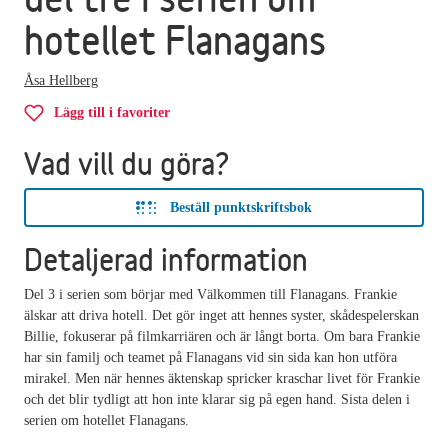
hotellet Flanagans
Åsa Hellberg
Lägg till i favoriter
Vad vill du göra?
Beställ punktskriftsbok
Detaljerad information
Del 3 i serien som börjar med Välkommen till Flanagans. Frankie
älskar att driva hotell. Det gör inget att hennes syster, skådespelerskan
Billie, fokuserar på filmkarriären och är långt borta. Om bara Frankie
har sin familj och teamet på Flanagans vid sin sida kan hon utföra
mirakel. Men när hennes äktenskap spricker kraschar livet för Frankie
och det blir tydligt att hon inte klarar sig på egen hand. Sista delen i
serien om hotellet Flanagans.