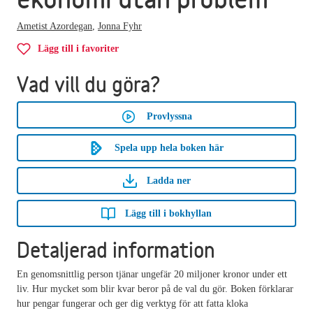
Ametist Azordegan
,
Jonna Fyhr
Lägg till i favoriter
Vad vill du göra?
Provlyssna
Spela upp hela boken här
Ladda ner
Lägg till i bokhyllan
Detaljerad information
En genomsnittlig person tjänar ungefär 20 miljoner kronor under ett
liv. Hur mycket som blir kvar beror på de val du gör. Boken förklarar
hur pengar fungerar och ger dig verktyg för att fatta kloka