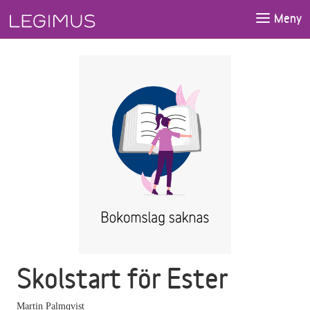
Gå till huvudinnehåll
Meny
Skolstart för Ester
Martin Palmqvist