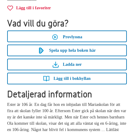
Lägg till i favoriter
Vad vill du göra?
Provlyssna
Spela upp hela boken här
Ladda ner
Lägg till i bokhyllan
Detaljerad information
Ester är 106 år. En dag får hon en inbjudan till Mariaskolan för att
fira att skolan fyller 100 år. Eftersom Ester gick på skolan när den var
ny är det kanske inte så märkligt. Men när Ester och hennes barnbarn
Ola kommer till skolan, visar det sig att alla väntat sig en 6-åring, inte
en 106-åring. Något har blivit fel i kommunens system ... Lättläst