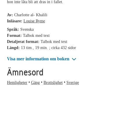
hon inte låta bli att dras in i fallet.
Av:
Charlotte al- Khalili
Inläsare:
Louise Ryme
Språk:
Svenska
Format:
Talbok med text
Detaljerat format:
Talbok med text
Längd:
13 tim., 19 min. ; cirka 432 sidor
Visa mer information om boken
Ämnesord
Hemligheter
Gäng
Brottslighet
Sverige