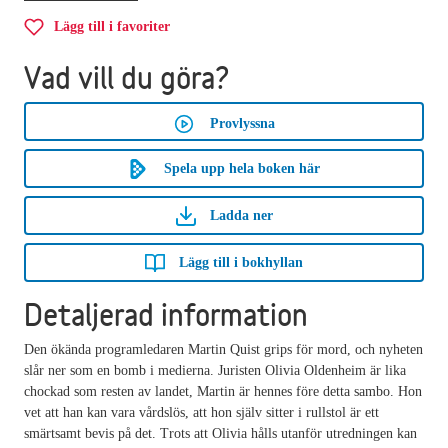
Lägg till i favoriter
Vad vill du göra?
Provlyssna
Spela upp hela boken här
Ladda ner
Lägg till i bokhyllan
Detaljerad information
Den ökända programledaren Martin Quist grips för mord, och nyheten
slår ner som en bomb i medierna. Juristen Olivia Oldenheim är lika
chockad som resten av landet, Martin är hennes före detta sambo. Hon
vet att han kan vara vårdslös, att hon själv sitter i rullstol är ett
smärtsamt bevis på det. Trots att Olivia hålls utanför utredningen kan