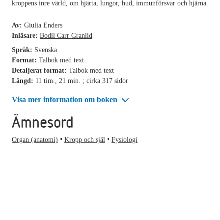
kroppens inre värld, om hjärta, lungor, hud, immunförsvar och hjärna.
Av:
Giulia Enders
Inläsare:
Bodil Carr Granlid
Språk:
Svenska
Format:
Talbok med text
Detaljerat format:
Talbok med text
Längd:
11 tim., 21 min. ; cirka 317 sidor
Visa mer information om boken
Ämnesord
Organ (anatomi)
Kropp och själ
Fysiologi