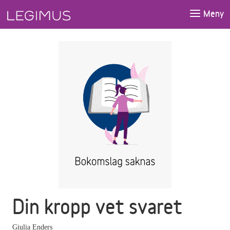
Gå till huvudinnehåll
Meny
Din kropp vet svaret
Giulia Enders