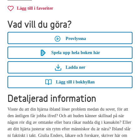
Lägg till i favoriter
Vad vill du göra?
Provlyssna
Spela upp hela boken här
Ladda ner
Lägg till i bokhyllan
Detaljerad information
Visste du att din hjärna ibland löser problem medan du sover, för att
den äntligen får jobba ifred? Och att huden känner skillnad på när
någon rör dig av omtanke eller bara råkar nudda dig i kassakön? Eller
att ditt hjärta justerar sin rytm efter människor du är nära? Ibland slår
ni faktiskt i takt. Giulia Enders, läkare och forskare, skriver här om