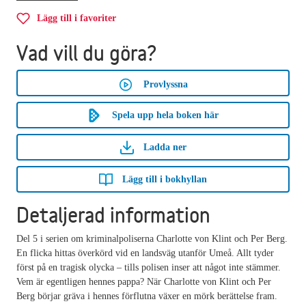
Lägg till i favoriter
Vad vill du göra?
Provlyssna
Spela upp hela boken här
Ladda ner
Lägg till i bokhyllan
Detaljerad information
Del 5 i serien om kriminalpoliserna Charlotte von Klint och Per Berg.
En flicka hittas överkörd vid en landsväg utanför Umeå. Allt tyder
först på en tragisk olycka – tills polisen inser att något inte stämmer.
Vem är egentligen hennes pappa? När Charlotte von Klint och Per
Berg börjar gräva i hennes förflutna växer en mörk berättelse fram.