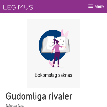
Gå till huvudinnehåll
Meny
Gudomliga rivaler
Rebecca Ross