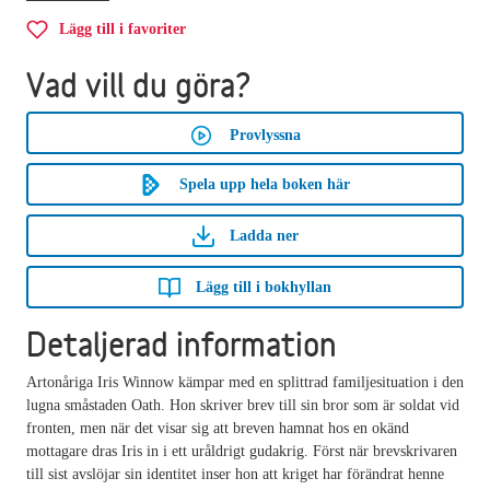
Lägg till i favoriter
Vad vill du göra?
Provlyssna
Spela upp hela boken här
Ladda ner
Lägg till i bokhyllan
Detaljerad information
Artonåriga Iris Winnow kämpar med en splittrad familjesituation i den
lugna småstaden Oath. Hon skriver brev till sin bror som är soldat vid
fronten, men när det visar sig att breven hamnat hos en okänd
mottagare dras Iris in i ett uråldrigt gudakrig. Först när brevskrivaren
till sist avslöjar sin identitet inser hon att kriget har förändrat henne