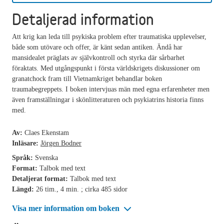
Detaljerad information
Att krig kan leda till psykiska problem efter traumatiska upplevelser,
både som utövare och offer, är känt sedan antiken. Ändå har
mansidealet präglats av självkontroll och styrka där sårbarhet
föraktats. Med utgångspunkt i första världskrigets diskussioner om
granatchock fram till Vietnamkriget behandlar boken
traumabegreppets. I boken intervjuas män med egna erfarenheter men
även framställningar i skönlitteraturen och psykiatrins historia finns
med.
Av:
Claes Ekenstam
Inläsare:
Jörgen Bodner
Språk:
Svenska
Format:
Talbok med text
Detaljerat format:
Talbok med text
Längd:
26 tim., 4 min. ; cirka 485 sidor
Visa mer information om boken