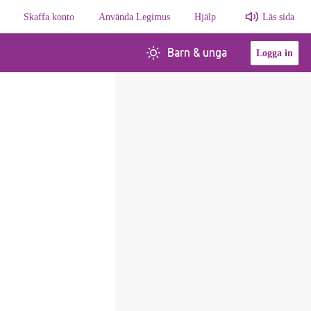
Skaffa konto
Använda Legimus
Hjälp
Läs sida
Barn & unga
Logga in