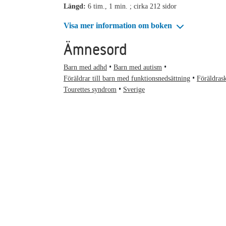
Längd:
6 tim., 1 min. ; cirka 212 sidor
Visa mer information om boken
Ämnesord
Barn med adhd
Barn med autism
Föräldrar till barn med funktionsnedsättning
Föräldras
Tourettes syndrom
Sverige