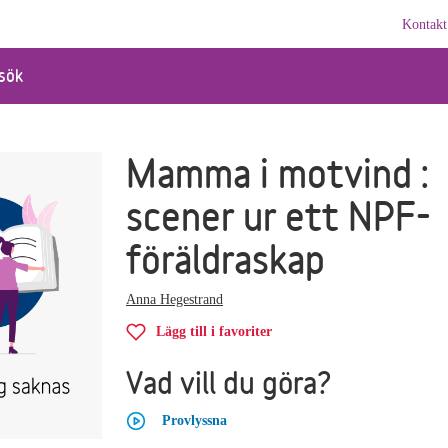
Kontakt
sök
Mamma i motvind :
scener ur ett NPF-
föräldraskap
Anna Hegestrand
Lägg till i favoriter
Vad vill du göra?
Provlyssna