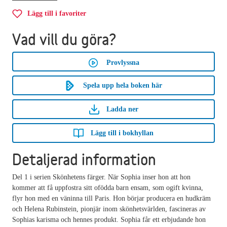
Lägg till i favoriter
Vad vill du göra?
Provlyssna
Spela upp hela boken här
Ladda ner
Lägg till i bokhyllan
Detaljerad information
Del 1 i serien Skönhetens färger. När Sophia inser hon att hon
kommer att få uppfostra sitt ofödda barn ensam, som ogift kvinna,
flyr hon med en väninna till Paris. Hon börjar producera en hudkräm
och Helena Rubinstein, pionjär inom skönhetsvärlden, fascineras av
Sophias karisma och hennes produkt. Sophia får ett erbjudande hon