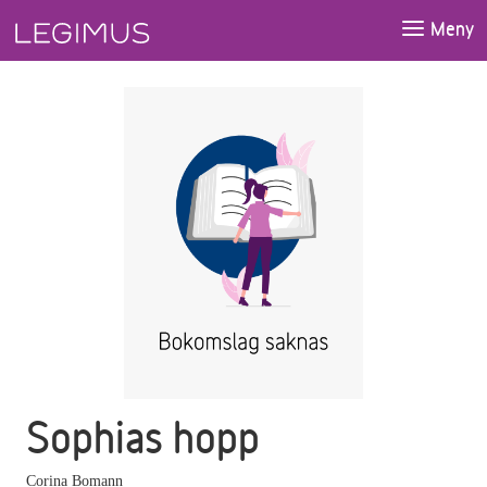
Gå till huvudinnehåll
Meny
Sophias hopp
Corina Bomann