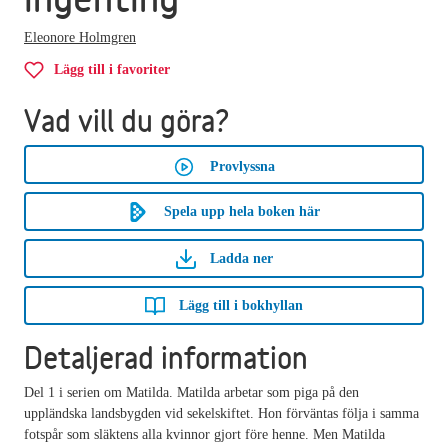
Eleonore Holmgren
Lägg till i favoriter
Vad vill du göra?
Provlyssna
Spela upp hela boken här
Ladda ner
Lägg till i bokhyllan
Detaljerad information
Del 1 i serien om Matilda. Matilda arbetar som piga på den
uppländska landsbygden vid sekelskiftet. Hon förväntas följa i samma
fotspår som släktens alla kvinnor gjort före henne. Men Matilda