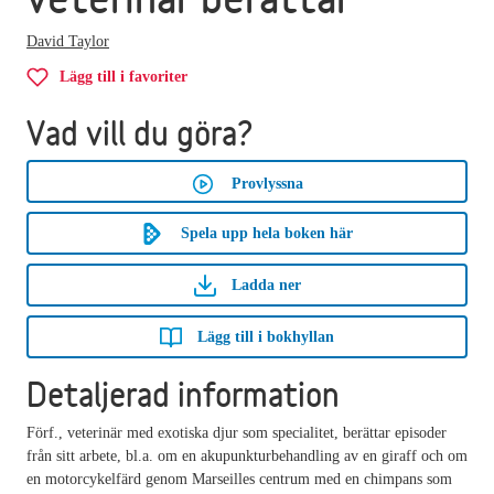
David Taylor
Lägg till i favoriter
Vad vill du göra?
Provlyssna
Spela upp hela boken här
Ladda ner
Lägg till i bokhyllan
Detaljerad information
Förf., veterinär med exotiska djur som specialitet, berättar episoder
från sitt arbete, bl.a. om en akupunkturbehandling av en giraff och om
en motorcykelfärd genom Marseilles centrum med en chimpans som