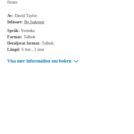
förare
Av:
David Taylor
Inläsare:
Bo Isaksson
Språk:
Svenska
Format:
Talbok
Detaljerat format:
Talbok
Längd:
6 tim., 2 min.
Visa mer information om boken