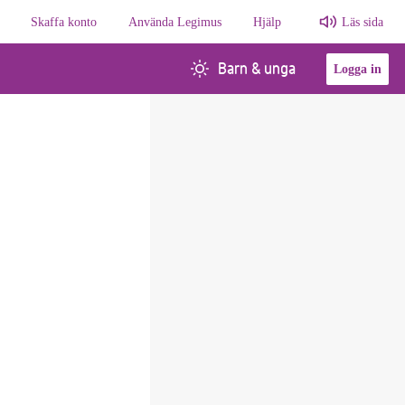
Skaffa konto
Använda Legimus
Hjälp
Läs sida
Barn & unga
Logga in