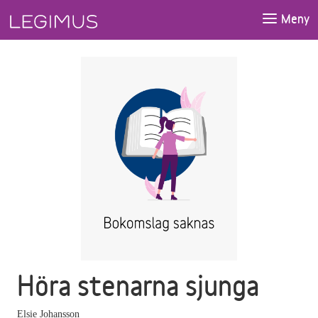
Gå till huvudinnehåll
Meny
Höra stenarna sjunga
Elsie Johansson