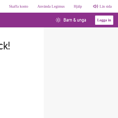
Skaffa konto
Använda Legimus
Hjälp
Läs sida
Barn & unga
Logga in
ck!