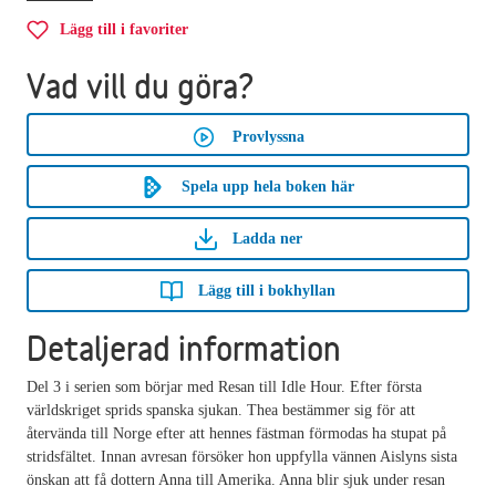
Lägg till i favoriter
Vad vill du göra?
Provlyssna
Spela upp hela boken här
Ladda ner
Lägg till i bokhyllan
Detaljerad information
Del 3 i serien som börjar med Resan till Idle Hour. Efter första
världskriget sprids spanska sjukan. Thea bestämmer sig för att
återvända till Norge efter att hennes fästman förmodas ha stupat på
stridsfältet. Innan avresan försöker hon uppfylla vännen Aislyns sista
önskan att få dottern Anna till Amerika. Anna blir sjuk under resan