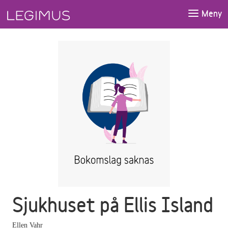
Gå till huvudinnehåll
Meny
Sjukhuset på Ellis Island
Ellen Vahr