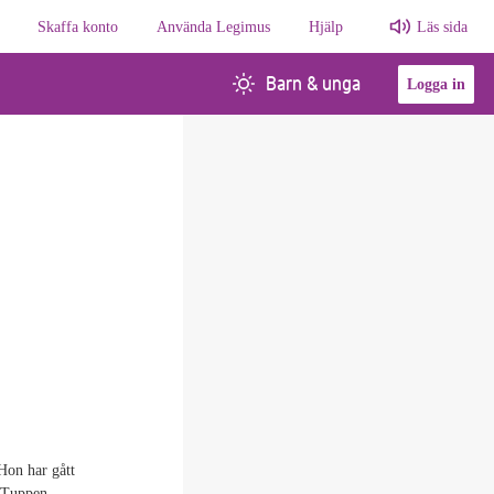
Skaffa konto
Använda Legimus
Hjälp
Läs sida
Barn & unga
Logga in
Hon har gått
? Tuppen