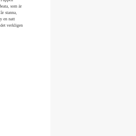
Beata, som är
får stanna,
y en natt
 det verkligen