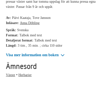
pressar växter samt har tomma uppslag för att kunna pressa egna
växter. Passar från 9 år och uppåt.
Av:
Päivi Kaataja, Tove Jansson
Inläsare:
Anna Döbling
Språk:
Svenska
Format:
Talbok med text
Detaljerat format:
Talbok med text
Längd:
3 tim., 35 min. ; cirka 110 sidor
Visa mer information om boken
Ämnesord
Växter
Herbarier