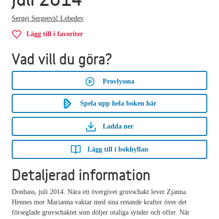
Sergej Sergeevič Lebedev
Lägg till i favoriter
Vad vill du göra?
Provlyssna
Spela upp hela boken här
Ladda ner
Lägg till i bokhyllan
Detaljerad information
Donbass, juli 2014. Nära ett övergivet gruvschakt lever Zjanna.
Hennes mor Marianna vaktar med sina renande krafter över det
förseglade gruvschaktet som döljer otaliga synder och offer. När