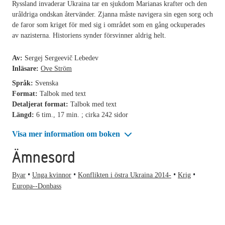
Ryssland invaderar Ukraina tar en sjukdom Marianas krafter och den
uråldriga ondskan återvänder. Zjanna måste navigera sin egen sorg och
de faror som kriget för med sig i området som en gång ockuperades
av nazisterna. Historiens synder försvinner aldrig helt.
Av:
Sergej Sergeevič Lebedev
Inläsare:
Ove Ström
Språk:
Svenska
Format:
Talbok med text
Detaljerat format:
Talbok med text
Längd:
6 tim., 17 min. ; cirka 242 sidor
Visa mer information om boken
Ämnesord
Byar
Unga kvinnor
Konflikten i östra Ukraina 2014-
Krig
Europa--Donbass