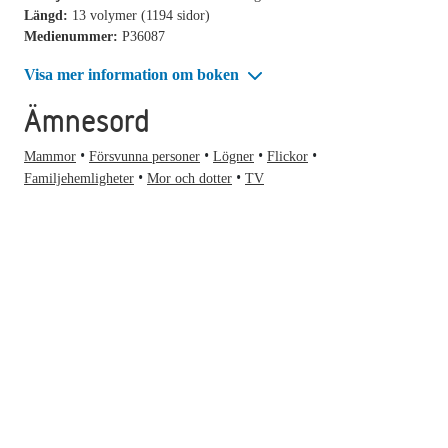
Längd:
13 volymer (1194 sidor)
Medienummer:
P36087
Visa mer information om boken
Ämnesord
Mammor
Försvunna personer
Lögner
Flickor
Familjehemligheter
Mor och dotter
TV