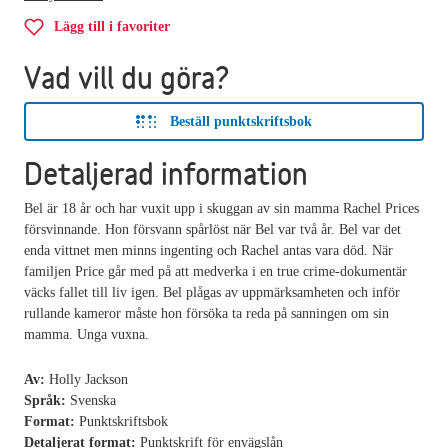
Lägg till i favoriter
Vad vill du göra?
Beställ punktskriftsbok
Detaljerad information
Bel är 18 år och har vuxit upp i skuggan av sin mamma Rachel Prices
försvinnande. Hon försvann spårlöst när Bel var två år. Bel var det
enda vittnet men minns ingenting och Rachel antas vara död. När
familjen Price går med på att medverka i en true crime-dokumentär
väcks fallet till liv igen. Bel plågas av uppmärksamheten och inför
rullande kameror måste hon försöka ta reda på sanningen om sin
mamma. Unga vuxna.
Av:
Holly Jackson
Språk:
Svenska
Format:
Punktskriftsbok
Detaljerat format:
Punktskrift för envägslån