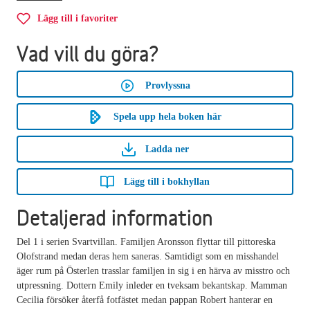
Lägg till i favoriter
Vad vill du göra?
Provlyssna
Spela upp hela boken här
Ladda ner
Lägg till i bokhyllan
Detaljerad information
Del 1 i serien Svartvillan. Familjen Aronsson flyttar till pittoreska
Olofstrand medan deras hem saneras. Samtidigt som en misshandel
äger rum på Österlen trasslar familjen in sig i en härva av misstro och
utpressning. Dottern Emily inleder en tveksam bekantskap. Mamman
Cecilia försöker återfå fotfästet medan pappan Robert hanterar en