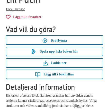
Dick Harrison
Lägg till i favoriter
Vad vill du göra?
Provlyssna
Spela upp hela boken här
Ladda ner
Lägg till i bokhyllan
Detaljerad information
Historieprofessorn Dick Harrison granskar hur envälden genom
seklerna kunnat rättfärdigas, accepteras och stundtals hyllas. Vilka
strukturer och vilken samhällelig jordmån har möjliggjort deras