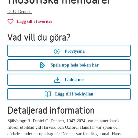
D. C. Dennett
Lägg till i favoriter
Vad vill du göra?
Provlyssna
Spela upp hela boken här
Ladda ner
Lägg till i bokhyllan
Detaljerad information
Självbiografi. Daniel C. Dennett, 1942-2024, var en amerikansk
filosof utbildad vid Harvard och Oxford. Hans far var spion och
dödades under ett uppdrag när Dennett var fem år gammal. Hans