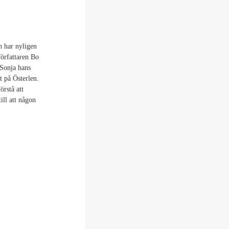
h har nyligen
författaren Bo
 Sonja hans
t på Österlen.
örstå att
ill att någon