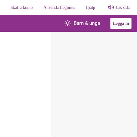
Skaffa konto
Använda Legimus
Hjälp
Läs sida
Barn & unga
Logga in