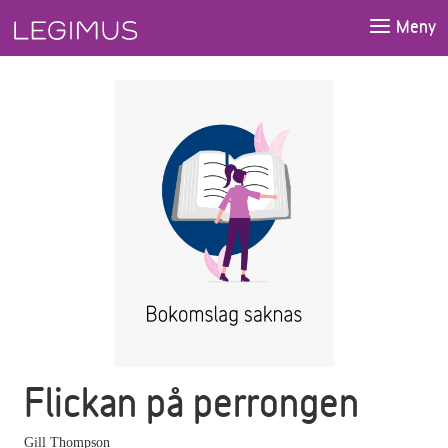
Gå till huvudinnehåll
Meny
Flickan på perrongen
Gill Thompson