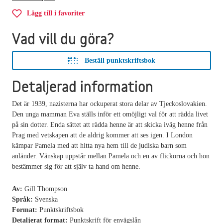
Lägg till i favoriter
Vad vill du göra?
Beställ punktskriftsbok
Detaljerad information
Det är 1939, nazisterna har ockuperat stora delar av Tjeckoslovakien.
Den unga mamman Eva ställs inför ett omöjligt val för att rädda livet
på sin dotter. Enda sättet att rädda henne är att skicka iväg henne från
Prag med vetskapen att de aldrig kommer att ses igen. I London
kämpar Pamela med att hitta nya hem till de judiska barn som
anländer. Vänskap uppstår mellan Pamela och en av flickorna och hon
bestämmer sig för att själv ta hand om henne.
Av:
Gill Thompson
Språk:
Svenska
Format:
Punktskriftsbok
Detaljerat format:
Punktskrift för envägslån