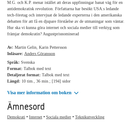
M.G. och K.P. menar istället att deras uppfinningar banat väg för en
antidemokratisk revolution. Författarna har besökt USA:s ledande
tech-företag och intervjuat de ledande experterna i den amerikanska
debatten för att få en djupare förståelse av de utmaningar som väntar.
Hur ska vi kunna göra internet och sociala medier till verktyg som
främjar demokratin? Augustprisnominerad
Av:
Martin Gelin, Karin Pettersson
Inläsare:
Anders Göransson
Språk:
Svenska
Format:
Talbok med text
Detaljerat format:
Talbok med text
Längd:
10 tim., 36 min.; [194] sidor
Visa mer information om boken
Ämnesord
Demokrati
Internet
Sociala medier
Teknikutveckling