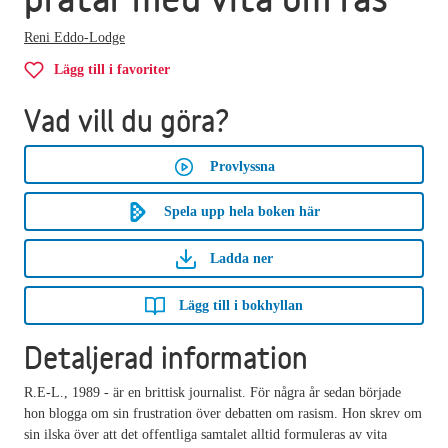
Reni Eddo-Lodge
Lägg till i favoriter
Vad vill du göra?
Provlyssna
Spela upp hela boken här
Ladda ner
Lägg till i bokhyllan
Detaljerad information
R.E-L., 1989 - är en brittisk journalist. För några år sedan började
hon blogga om sin frustration över debatten om rasism. Hon skrev om
sin ilska över att det offentliga samtalet alltid formuleras av vita