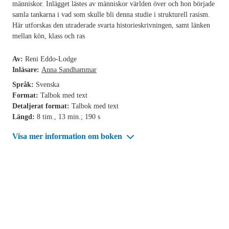
människor. Inlägget lästes av människor världen över och hon började
samla tankarna i vad som skulle bli denna studie i strukturell rasism.
Här utforskas den utraderade svarta historieskrivningen, samt länken
mellan kön, klass och ras
Av:
Reni Eddo-Lodge
Inläsare:
Anna Sandhammar
Språk:
Svenska
Format:
Talbok med text
Detaljerat format:
Talbok med text
Längd:
8 tim., 13 min.; 190 s
Visa mer information om boken