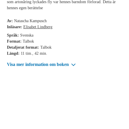
som artonåring lyckades fly var hennes barndom förlorad. Detta är
hennes egen berättelse
Av:
Natascha Kampusch
Inläsare:
Elisabet Lindberg
Språk:
Svenska
Format:
Talbok
Detaljerat format:
Talbok
Längd:
11 tim., 42 min.
Visa mer information om boken