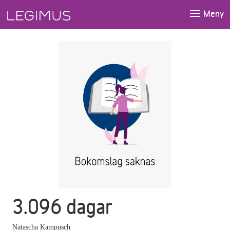
Gå till huvudinnehåll
Meny
3.096 dagar
Natascha Kampusch