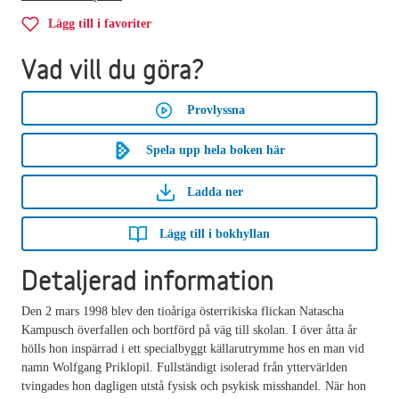
Lägg till i favoriter
Vad vill du göra?
Provlyssna
Spela upp hela boken här
Ladda ner
Lägg till i bokhyllan
Detaljerad information
Den 2 mars 1998 blev den tioåriga österrikiska flickan Natascha
Kampusch överfallen och bortförd på väg till skolan. I över åtta år
hölls hon inspärrad i ett specialbyggt källarutrymme hos en man vid
namn Wolfgang Priklopil. Fullständigt isolerad från yttervärlden
tvingades hon dagligen utstå fysisk och psykisk misshandel. När hon