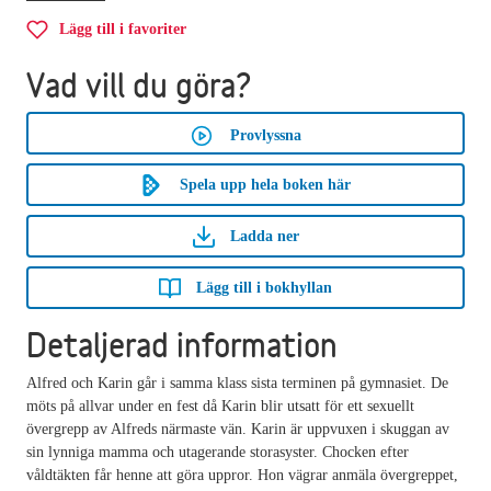
Lägg till i favoriter
Vad vill du göra?
Provlyssna
Spela upp hela boken här
Ladda ner
Lägg till i bokhyllan
Detaljerad information
Alfred och Karin går i samma klass sista terminen på gymnasiet. De
möts på allvar under en fest då Karin blir utsatt för ett sexuellt
övergrepp av Alfreds närmaste vän. Karin är uppvuxen i skuggan av
sin lynniga mamma och utagerande storasyster. Chocken efter
våldtäkten får henne att göra uppror. Hon vägrar anmäla övergreppet,