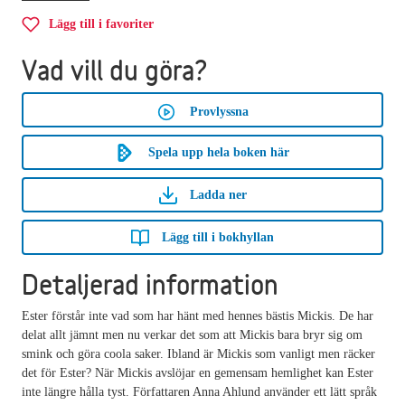
Lägg till i favoriter
Vad vill du göra?
Provlyssna
Spela upp hela boken här
Ladda ner
Lägg till i bokhyllan
Detaljerad information
Ester förstår inte vad som har hänt med hennes bästis Mickis. De har
delat allt jämnt men nu verkar det som att Mickis bara bryr sig om
smink och göra coola saker. Ibland är Mickis som vanligt men räcker
det för Ester? När Mickis avslöjar en gemensam hemlighet kan Ester
inte längre hålla tyst. Författaren Anna Ahlund använder ett lätt språk