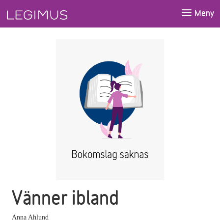
Gå till huvudinnehåll
Meny
Vänner ibland
Anna Ahlund