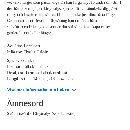
vet vilka färger som passar dig? Då kan färganalys förändra din stil. I
den här boken hjälper färganalysexperten Stina Lönnkvist dig på ett
roligt och inspirerande sätt att hitta och älska just dina bästa färger.
Genom att identifiera din färgsäsong kan du få ett bättre
självförtroende kring vad som är din stil så du kan skapa en ny
garderob som håller längre.
Av:
Stina Lönnkvist
Inläsare:
Charlie Haldén
Språk:
Svenska
Format:
Talbok med text
Detaljerat format:
Talbok med text
Längd:
5 tim., 14 min. ; cirka 242 sidor
Visa mer information om boken
Ämnesord
Skönhetsvård
Färganalys (skönhetsvård)