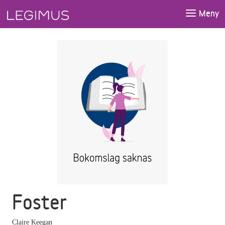
Gå till huvudinnehåll
Meny
Foster
Claire Keegan