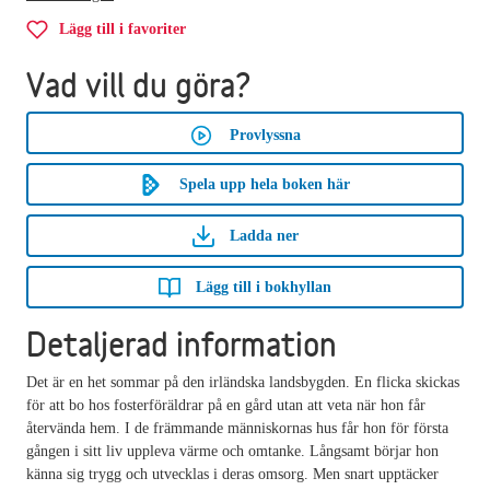
Lägg till i favoriter
Vad vill du göra?
Provlyssna
Spela upp hela boken här
Ladda ner
Lägg till i bokhyllan
Detaljerad information
Det är en het sommar på den irländska landsbygden. En flicka skickas
för att bo hos fosterföräldrar på en gård utan att veta när hon får
återvända hem. I de främmande människornas hus får hon för första
gången i sitt liv uppleva värme och omtanke. Långsamt börjar hon
känna sig trygg och utvecklas i deras omsorg. Men snart upptäcker