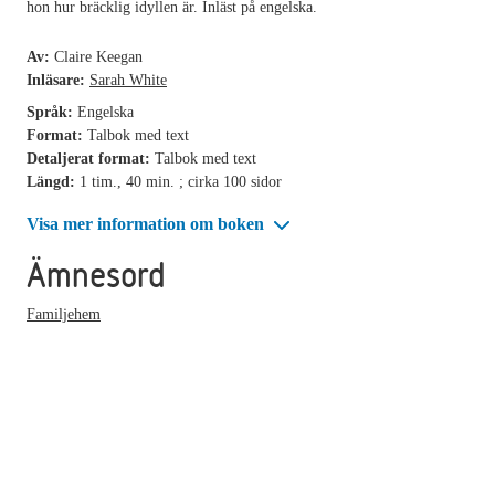
hon hur bräcklig idyllen är. Inläst på engelska.
Av:
Claire Keegan
Inläsare:
Sarah White
Språk:
Engelska
Format:
Talbok med text
Detaljerat format:
Talbok med text
Längd:
1 tim., 40 min. ; cirka 100 sidor
Visa mer information om boken
Ämnesord
Familjehem