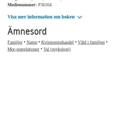
Medienummer:
P36164
Visa mer information om boken
Ämnesord
Familjer
Namn
Kvinnomisshandel
Våld i familjen
Mor-sonrelationer
Val (psykologi)