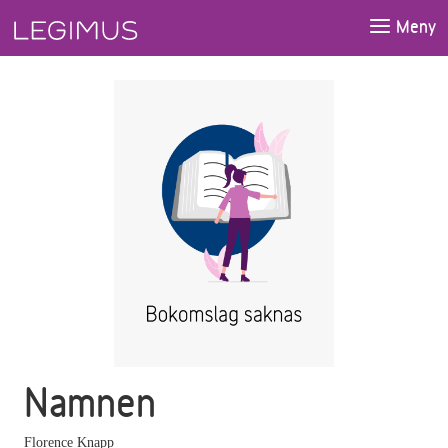
Gå till huvudinnehåll
Meny
Namnen
Florence Knapp