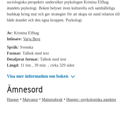
sociologiska perspektiv undersöker psykologen Kristina Elfhag
ätandets psykologi. Boken belyser även kulturella och samhälleliga
budskap kring mat och ger strategier för att skapa en sund relation till
både ätandet och den egna kroppen. Psykologi.
Av:
Kristina Elfhag
Inläsare:
Varja Berg
Språk:
Svenska
Format:
Talbok med text
Detaljerat format:
Talbok med text
Längd:
11 tim., 39 min. ; cirka 329 sidor
Visa mer information om boken
Ämnesord
Hunger
Matvanor
Matmissbruk
Hunger--psykologiska aspekter