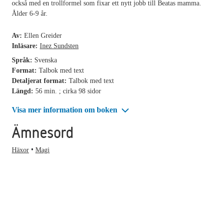
också med en trollformel som fixar ett nytt jobb till Beatas mamma.
Ålder 6-9 år.
Av:
Ellen Greider
Inläsare:
Inez Sundsten
Språk:
Svenska
Format:
Talbok med text
Detaljerat format:
Talbok med text
Längd:
56 min. ; cirka 98 sidor
Visa mer information om boken
Ämnesord
Häxor
Magi