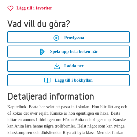
Lägg till i favoriter
Vad vill du göra?
Provlyssna
Spela upp hela boken här
Ladda ner
Lägg till i bokhyllan
Detaljerad information
Kapitelbok. Beata har svårt att passa in i skolan. Hon blir lätt arg och
då kokar det över rejält. Kanske är hon egentligen en häxa. Beata
hittar en annons i tidningen om Häxan Anita och ringer upp. Kanske
kan Anita lära henne några trollformler. Helst något som kan tvinga
klasskompisen och dödsfienden Riya att byta klass. Men det funkar