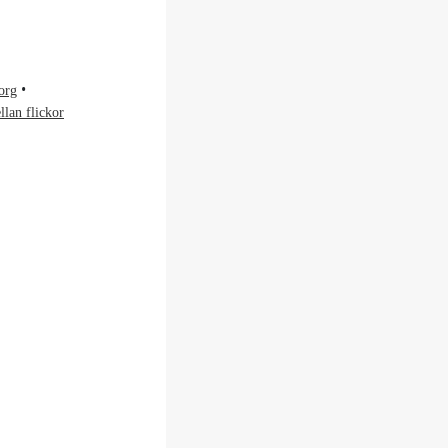
org
llan flickor