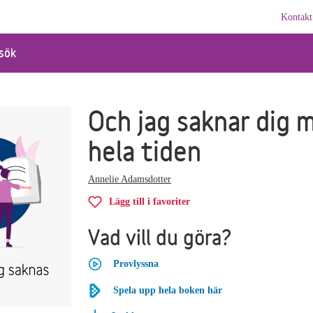
Kontakt
sök
Och jag saknar dig 
hela tiden
Annelie Adamsdotter
Lägg till i favoriter
Vad vill du göra?
Provlyssna
Spela upp hela boken här