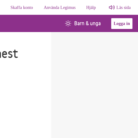
Skaffa konto
Använda Legimus
Hjälp
Läs sida
Barn & unga
Logga in
mest