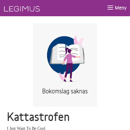
Gå till huvudinnehåll
Meny
Kattastrofen
I Just Want To Be Cool