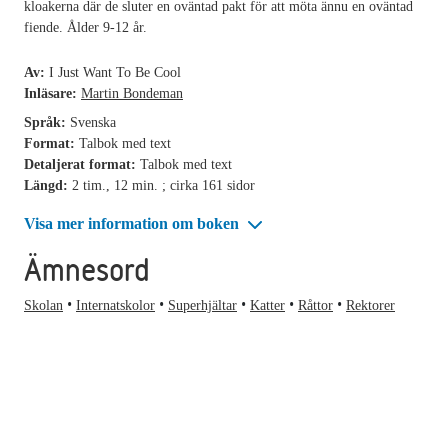
kloakerna där de sluter en oväntad pakt för att möta ännu en oväntad
fiende. Ålder 9-12 år.
Av:
I Just Want To Be Cool
Inläsare:
Martin Bondeman
Språk:
Svenska
Format:
Talbok med text
Detaljerat format:
Talbok med text
Längd:
2 tim., 12 min. ; cirka 161 sidor
Visa mer information om boken
Ämnesord
Skolan
Internatskolor
Superhjältar
Katter
Råttor
Rektorer