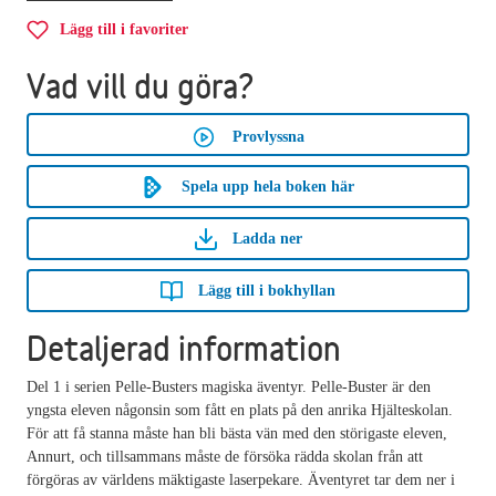
Lägg till i favoriter
Vad vill du göra?
Provlyssna
Spela upp hela boken här
Ladda ner
Lägg till i bokhyllan
Detaljerad information
Del 1 i serien Pelle-Busters magiska äventyr. Pelle-Buster är den
yngsta eleven någonsin som fått en plats på den anrika Hjälteskolan.
För att få stanna måste han bli bästa vän med den störigaste eleven,
Annurt, och tillsammans måste de försöka rädda skolan från att
förgöras av världens mäktigaste laserpekare. Äventyret tar dem ner i