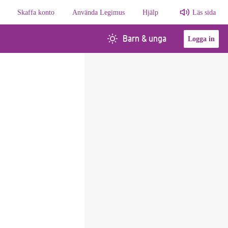
Skaffa konto
Använda Legimus
Hjälp
Läs sida
Barn & unga
Logga in