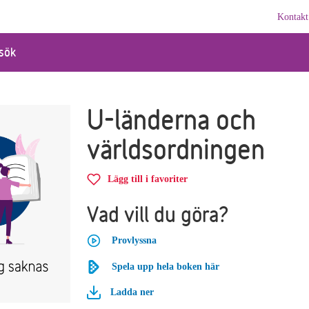
Kontakt
sök
U-länderna och
världsordningen
Lägg till i favoriter
Vad vill du göra?
Provlyssna
Spela upp hela boken här
Ladda ner