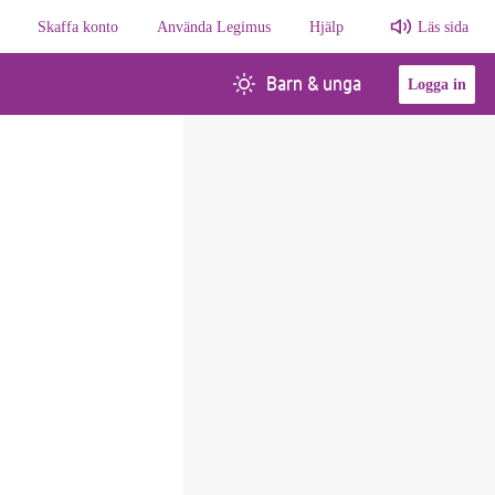
Skaffa konto
Använda Legimus
Hjälp
Läs sida
Barn & unga
Logga in