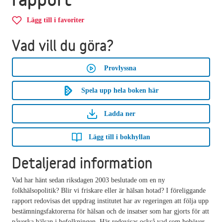
Lägg till i favoriter
Vad vill du göra?
Provlyssna
Spela upp hela boken här
Ladda ner
Lägg till i bokhyllan
Detaljerad information
Vad har hänt sedan riksdagen 2003 beslutade om en ny
folkhälsopolitik? Blir vi friskare eller är hälsan hotad? I föreliggande
rapport redovisas det uppdrag institutet har av regeringen att följa upp
bestämningsfaktorerna för hälsan och de insatser som har gjorts för att
påverka hälsan i befolkningen. Här redovisas också vad som behöver