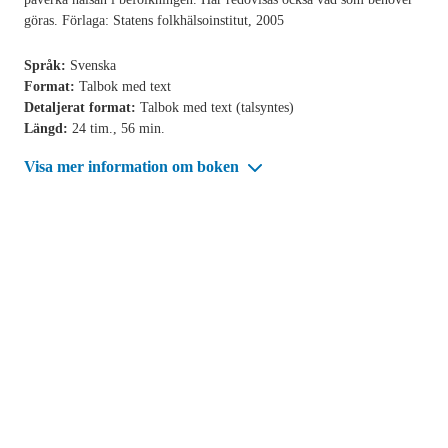
göras. Förlaga: Statens folkhälsoinstitut, 2005
Språk:
Svenska
Format:
Talbok med text
Detaljerat format:
Talbok med text (talsyntes)
Längd:
24 tim., 56 min.
Visa mer information om boken