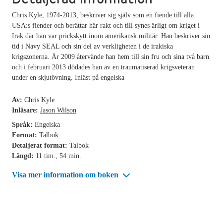
Chris Kyle, 1974-2013, beskriver sig själv som en fiende till alla
USA:s fiender och berättar här rakt och till synes ärligt om kriget i
Irak där han var prickskytt inom amerikansk militär. Han beskriver sin
tid i Navy SEAL och sin del av verkligheten i de irakiska
krigszonerna. År 2009 återvände han hem till sin fru och sina två barn
och i februari 2013 dödades han av en traumatiserad krigsveteran
under en skjutövning. Inläst på engelska
Av:
Chris Kyle
Inläsare:
Jason Wilson
Språk:
Engelska
Format:
Talbok
Detaljerat format:
Talbok
Längd:
11 tim., 54 min.
Visa mer information om boken