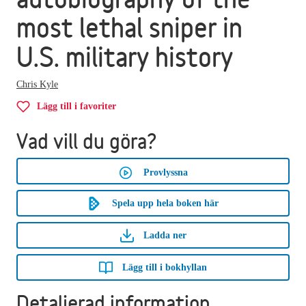
most lethal sniper in
U.S. military history
Chris Kyle
Lägg till i favoriter
Vad vill du göra?
Provlyssna
Spela upp hela boken här
Ladda ner
Lägg till i bokhyllan
Detaljerad information