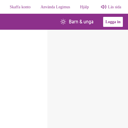
Skaffa konto
Använda Legimus
Hjälp
Läs sida
Barn & unga
Logga in