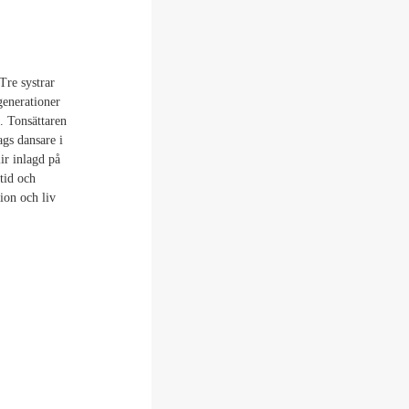
Tre systrar
generationer
. Tonsättaren
ags dansare i
ir inlagd på
tid och
ion och liv