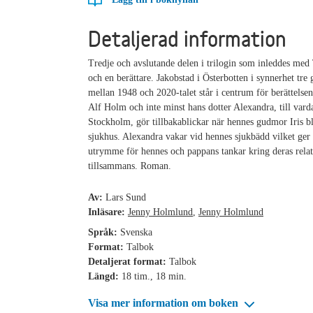
Detaljerad information
Tredje och avslutande delen i trilogin som inleddes med 
och en berättare. Jakobstad i Österbotten i synnerhet tre 
mellan 1948 och 2020-talet står i centrum för berättelsen
Alf Holm och inte minst hans dotter Alexandra, till vard
Stockholm, gör tillbakablickar när hennes gudmor Iris bl
sjukhus. Alexandra vakar vid hennes sjukbädd vilket ger 
utrymme för hennes och pappans tankar kring deras relat
tillsammans. Roman.
Av:
Lars Sund
Inläsare:
Jenny Holmlund
,
Jenny Holmlund
Språk:
Svenska
Format:
Talbok
Detaljerat format:
Talbok
Längd:
18 tim., 18 min.
Visa mer information om boken