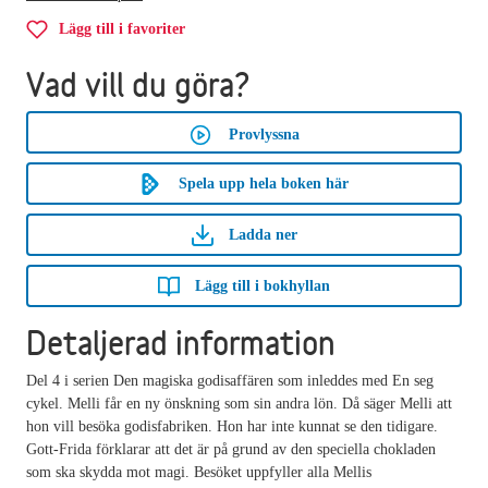
Lägg till i favoriter
Vad vill du göra?
Provlyssna
Spela upp hela boken här
Ladda ner
Lägg till i bokhyllan
Detaljerad information
Del 4 i serien Den magiska godisaffären som inleddes med En seg
cykel. Melli får en ny önskning som sin andra lön. Då säger Melli att
hon vill besöka godisfabriken. Hon har inte kunnat se den tidigare.
Gott-Frida förklarar att det är på grund av den speciella chokladen
som ska skydda mot magi. Besöket uppfyller alla Mellis